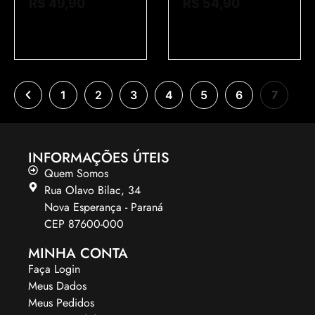
R$
49,90
R$
54,90
1
2
3
4
5
6
7
INFORMAÇÕES ÚTEIS
Quem Somos
Rua Olavo Bilac, 34
Nova Esperança - Paraná
CEP 87600-000
MINHA CONTA
Faça Login
Meus Dados
Meus Pedidos