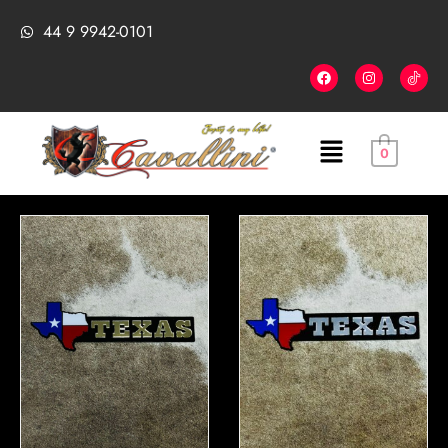
44 9 9942-0101
0