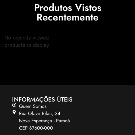
Produtos Vistos
Recentemente
No recently viewed
products to display
INFORMAÇÕES ÚTEIS
Quem Somos
Rua Olavo Bilac, 34
Nova Esperança - Paraná
CEP 87600-000