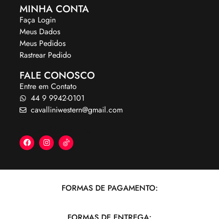
MINHA CONTA
Faça Login
Meus Dados
Meus Pedidos
Rastrear Pedido
FALE CONOSCO
Entre em Contato
44 9 9942-0101
cavalliniwestern@gmail.com
NOSSAS REDES:
FORMAS DE PAGAMENTO:
FORMAS DE ENTREGA: