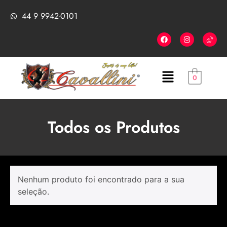
44 9 9942-0101
0
Todos os Produtos
Nenhum produto foi encontrado para a sua
seleção.