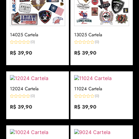
14025 Cartela
13025 Cartela
(0)
(0)
Avaliação
Avaliação
0
R$
39,90
0
R$
39,90
de
de
5
5
12024 Cartela
11024 Cartela
(0)
(0)
Avaliação
Avaliação
0
R$
39,90
0
R$
39,90
de
de
5
5