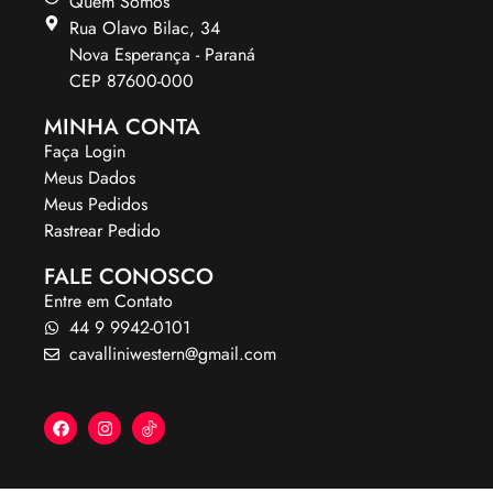
Quem Somos
Rua Olavo Bilac, 34
Nova Esperança - Paraná
CEP 87600-000
MINHA CONTA
Faça Login
Meus Dados
Meus Pedidos
Rastrear Pedido
FALE CONOSCO
Entre em Contato
44 9 9942-0101
cavalliniwestern@gmail.com
NOSSAS REDES: