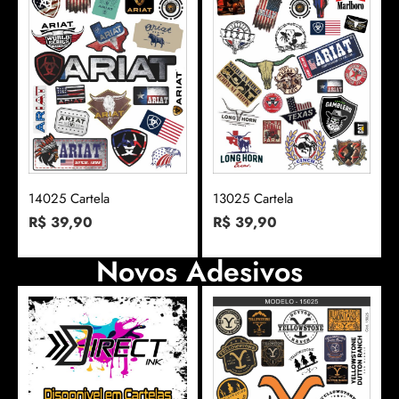
14025 Cartela
13025 Cartela
R$
39,90
R$
39,90
Novos Adesivos