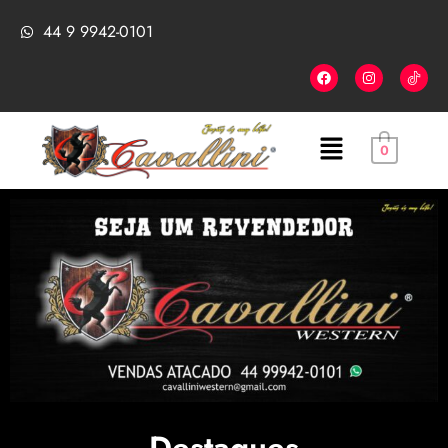
44 9 9942-0101
0
Destaques