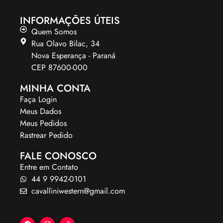
INFORMAÇÕES ÚTEIS
Quem Somos
Rua Olavo Bilac, 34
Nova Esperança - Paraná
CEP 87600-000
MINHA CONTA
Faça Login
Meus Dados
Meus Pedidos
Rastrear Pedido
FALE CONOSCO
Entre em Contato
44 9 9942-0101
cavalliniwestern@gmail.com
NOSSAS REDES: