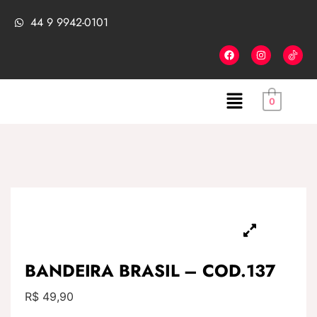
44 9 9942-0101
0
BANDEIRA BRASIL – COD.137
R$
49,90