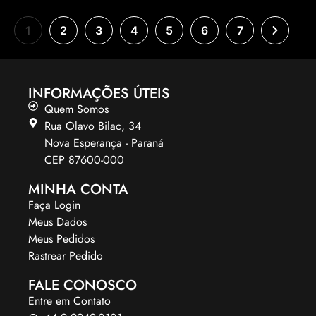
1
2
3
4
5
6
7
INFORMAÇÕES ÚTEIS
Quem Somos
Rua Olavo Bilac, 34
Nova Esperança - Paraná
CEP 87600-000
MINHA CONTA
Faça Login
Meus Dados
Meus Pedidos
Rastrear Pedido
FALE CONOSCO
Entre em Contato