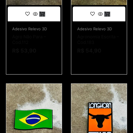
Adesivo Relevo 3D
Adesivo Relevo 3D
Agro Não Para –
Agronomia Escrita –
Cod.112
Cod.183
R$
53,90
R$
54,90