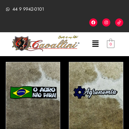
44 9 9942-0101
0