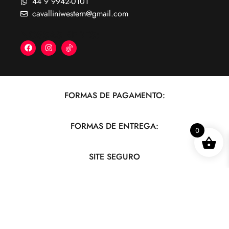
44 9 9942-0101
cavalliniwestern@gmail.com
NOSSAS REDES:
FORMAS DE PAGAMENTO:
FORMAS DE ENTREGA:
0
SITE SEGURO
Cavallini Western CNPJ: 09.330.089/0001-29
© 2024 Todos os direitos reservados