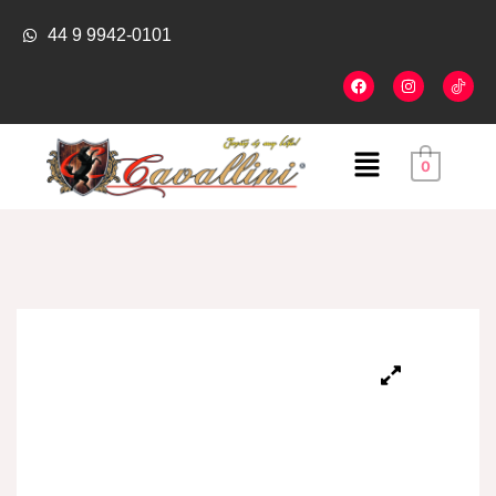
44 9 9942-0101
0