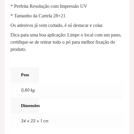
* Perfeita Resolução com Impressão UV
* Tamanho da Cartela 28×21
Os adesivos já vem cortado, é só destacar e colar.
Dica para uma boa aplicação: Limpe o local com um pano,
certifique-se de retirar todo o pó para melhor fixação do
produto.
Peso
0,80 kg
Dimensões
34 × 23 × 1 cm