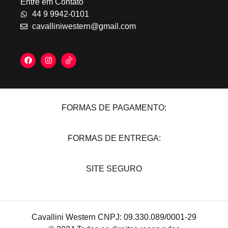
Entre em Contato
44 9 9942-0101
cavalliniwestern@gmail.com
NOSSAS REDES:
FORMAS DE PAGAMENTO:
FORMAS DE ENTREGA:
SITE SEGURO
Cavallini Western CNPJ: 09.330.089/0001-29