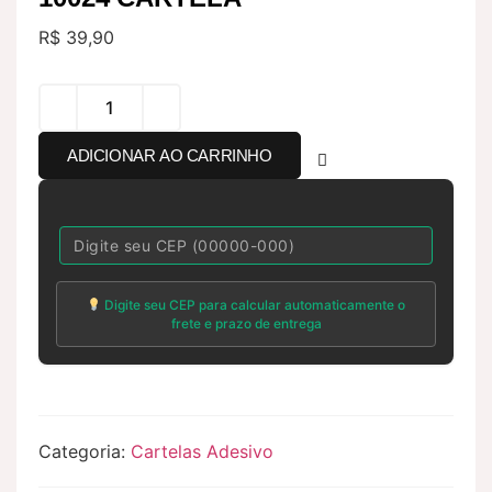
R$
39,90
ADICIONAR AO CARRINHO
Digite seu CEP para calcular automaticamente o
frete e prazo de entrega
Categoria:
Cartelas Adesivo