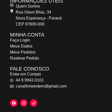
INFORMAÇÕES ÚTEIS
Quem Somos
Rua Olavo Bilac, 34
Nova Esperança - Paraná
CEP 87600-000
MINHA CONTA
Faça Login
Meus Dados
Meus Pedidos
Rastrear Pedido
FALE CONOSCO
Entre em Contato
44 9 9942-0101
cavalliniwestern@gmail.com
NOSSAS REDES: