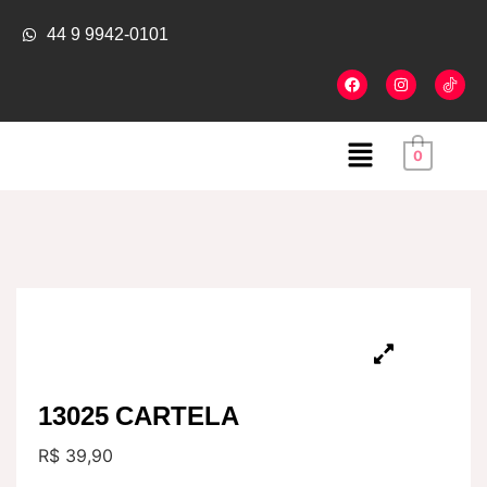
44 9 9942-0101
0
13025 CARTELA
R$
39,90