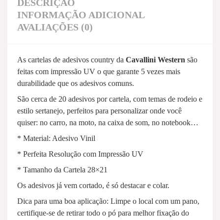
DESCRIÇÃO
INFORMAÇÃO ADICIONAL
AVALIAÇÕES (0)
As cartelas de adesivos country da
Cavallini Western
são
feitas com impressão UV o que garante 5 vezes mais
durabilidade que os adesivos comuns.
São cerca de 20 adesivos por cartela, com temas de rodeio e
estilo sertanejo, perfeitos para personalizar onde você
quiser: no carro, na moto, na caixa de som, no notebook…
* Material: Adesivo Vinil
* Perfeita Resolução com Impressão UV
* Tamanho da Cartela 28×21
Os adesivos já vem cortado, é só destacar e colar.
Dica para uma boa aplicação: Limpe o local com um pano,
certifique-se de retirar todo o pó para melhor fixação do