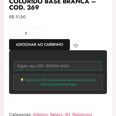
COLORIDO BASE BRANCA –
COD. 269
R$
51,90
ADICIONAR AO CARRINHO
💡 Digite seu CEP para calcular automaticamente o
frete e prazo de entrega
Categorias:
Adesivo Relevo 3D
,
Religiosos