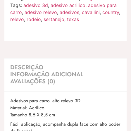
Tags:
adesivo 3d
,
adesivo acrilico
,
adesivo para
carro
,
adesivo relevo
,
adesivos
,
cavallini
,
country
,
relevo
,
rodeio
,
sertanejo
,
texas
DESCRIÇÃO
INFORMAÇÃO ADICIONAL
AVALIAÇÕES (0)
Adesivos para carro, alto relevo 3D
Material: Acrílico
Tamanho 8,5 X 8,5 cm
Fácil aplicação, acompanha dupla face com alto poder