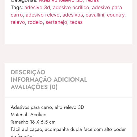
Tags:
adesivo 3d
,
adesivo acrilico
,
adesivo para
carro
,
adesivo relevo
,
adesivos
,
cavallini
,
country
,
relevo
,
rodeio
,
sertanejo
,
texas
DESCRIÇÃO
INFORMAÇÃO ADICIONAL
AVALIAÇÕES (0)
Adesivos para carro, alto relevo 3D
Material: Acrílico
Tamanho 18 X 6,5 cm
Fácil aplicação, acompanha dupla face com alto poder
de fixação!