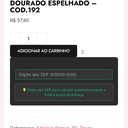
DOURADO ESPELHADO –
COD.192
R$
57,90
ADICIONAR AO CARRINHO
💡 Digite seu CEP para calcular automaticamente o
frete e prazo de entrega
Categorias:
Adesivo Relevo 3D
,
Texas